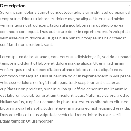
Description
Sorem ipsum dolor sit amet consectetur adipisicing elit, sed do eiusmod
tempor incididunt ut labore et dolore magna aliqua. Ut enim ad minim
veniam, quis nostrud exercitation ullamco laboris nisi ut aliquip ex ea
commodo consequat. Duis aute irure dolor in reprehenderit in voluptate
velit esse cillum dolore eu fugiat nulla pariatur xcepteur sint occaecat
cupidatat non proident, sunt.
Lorem ipsum dolor sit amet, consectetur adipisicing elit, sed do eiusmod
tempor incididunt ut labore et dolore magna aliqua. Ut enim ad minim
veniam, quis nostrud exercitation ullamco laboris nisi ut aliquip ex ea
commodo consequat. Duis aute irure dolor in reprehenderit in voluptate
velit esse cdolore eu fugiat nulla pariatur. Excepteur sint occaecat
cupidatat non proident, sunt in culpa qui officia deserunt mollit anim id
est laborum. Curabitur pretium tincidunt lacus. Nulla gravida orci a odio.
Nullam varius, turpis et commodo pharetra, est eros bibendum elit, nec
luctus magna felis sollicitudinInteger in mauris eu nibh euismod gravida.
Duis ac tellus et risus vulputate vehicula. Donec lobortis risus a elit.
Etiam tempor. Ut ullamcorper,