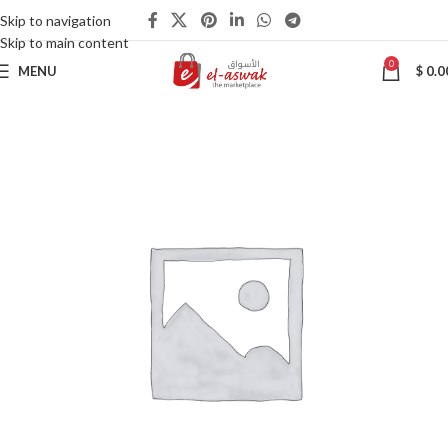
Skip to navigation
Skip to main content
0
MENU
$
0.0