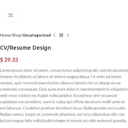
Click to enlarge
Home
Shop
Uncategorized
CV/Resume Design
$
29.33
Lorem ipsum dolor sit amet, consectetur adipisicing elit, sed do eiusmod
tempor incididunt ut labore et dolore magna aliqua. Ut enim ad minim
veniam, quis nostrud exercitation ullamco laboris nisi ut aliquip ex ea
commodo consequat. Duis aute irure dolor in reprehenderit in voluptate
velit esse cdolore eu fugiat nulla pariatur. Excepteur sint occaecat
cupidatat non proident, sunt in culpa qui officia deserunt mollit anim id
est laborum. Curabitur pretium tincidunt lacus. Nulla gravida orci a odio.
Nullam varius, turpis et commodo pharetra, est eros bibendum elit, nec
luctus magna felis sollicitudinInteger in mauris eu nibh euismod gravida.