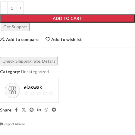
ADD TO CART
Get Support
Add to compare
Add to wishlist
Check Shipping rate. Details
Category:
Uncategorized
elaswak
Share:
Report Abuse