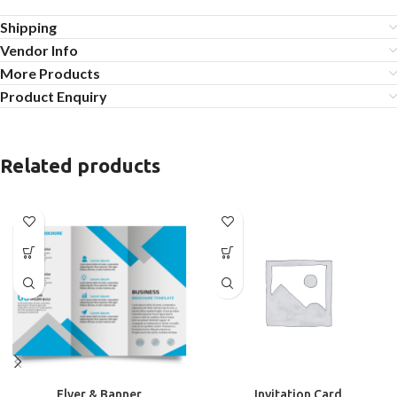
Shipping
Vendor Info
More Products
Product Enquiry
Related products
Flyer & Banner
Invitation Card